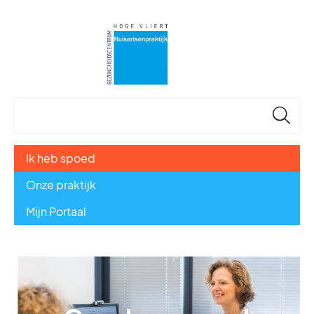
🔎
Ik heb spoed
Onze praktijk
Mijn Portaal