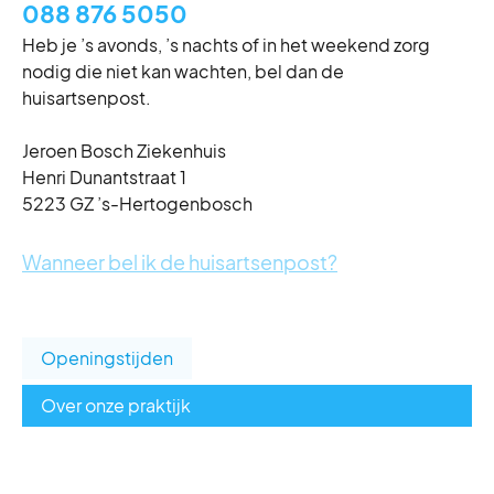
088 876 5050
Heb je ’s avonds, ’s nachts of in het weekend zorg
nodig die niet kan wachten, bel dan de
huisartsenpost.
Jeroen Bosch Ziekenhuis
Henri Dunantstraat 1
5223 GZ ’s-Hertogenbosch
Wanneer bel ik de huisartsenpost?
Openingstijden
Over onze praktijk