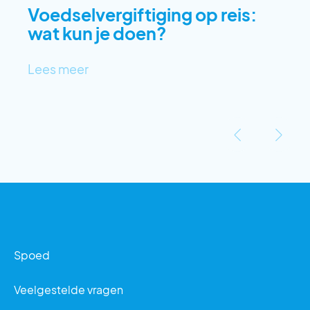
Voedselvergiftiging op reis:
wat kun je doen?
Lees meer
‹
›
Spoed
Veelgestelde vragen