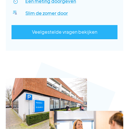
Een meting doorgeven
Slim de zomer door
Veelgestelde vragen bekijken