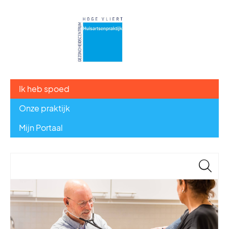
Ik heb spoed
Onze praktijk
Mijn Portaal
🔎